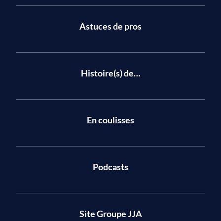
Astuces de pros
Histoire(s) de…
En coulisses
Podcasts
Site Groupe JJA