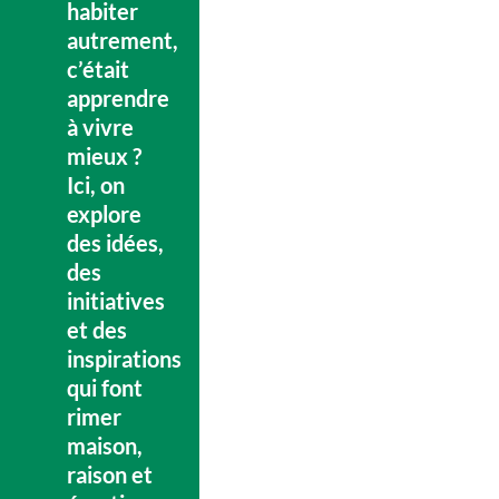
habiter
autrement,
c’était
apprendre
à vivre
mieux ?
Ici, on
explore
des idées,
des
initiatives
et des
inspirations
qui font
rimer
maison,
raison et