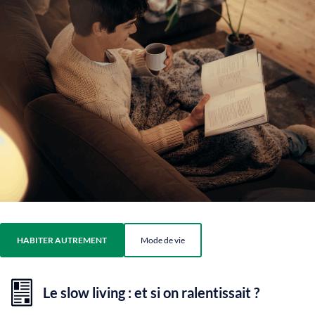
HABITER AUTREMENT
Mode de vie
Le slow living : et si on ralentissait ?