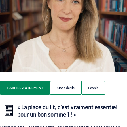
HABITER AUTREMENT
Mode de vie
People
« La place du lit, c’est vraiment essentiel
pour un bon sommeil ! »
Interview de Caroline Ferriol, psychopédagogue spécialisée en