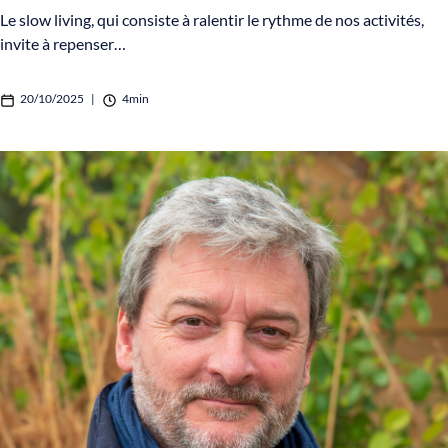
Le slow living, qui consiste à ralentir le rythme de nos activités,
invite à repenser…
20/10/2025
|
4min