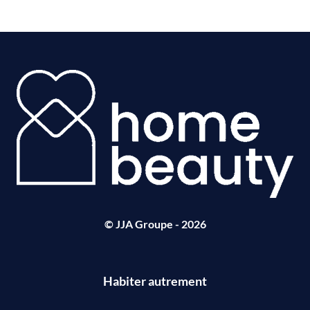
© JJA Groupe - 2026
Habiter autrement