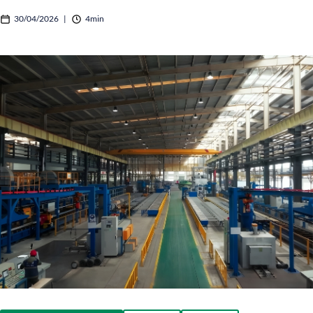
30/04/2026
|
4min