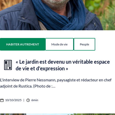
HABITER AUTREMENT
Mode de vie
People
« Le jardin est devenu un véritable espace
de vie et d’expression »
L'interview de Pierre Nessmann, paysagiste et rédacteur en chef
adjoint de Rustica. (Photo de :…
10/10/2025
|
6min