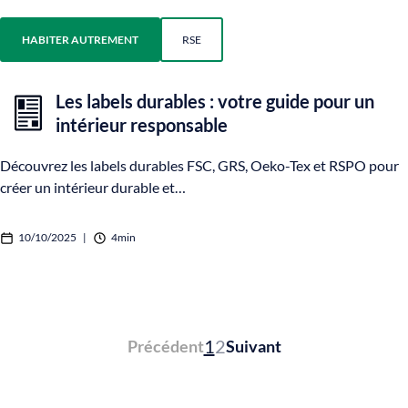
HABITER AUTREMENT
RSE
Les labels durables : votre guide pour un
intérieur responsable
Découvrez les labels durables FSC, GRS, Oeko-Tex et RSPO pour
créer un intérieur durable et…
10/10/2025
|
4min
1
2
Précédent
Suivant