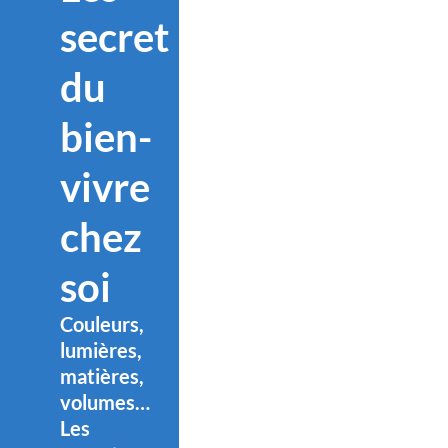
secret
du
bien-
vivre
chez
soi
Couleurs,
lumières,
matières,
volumes…
Les