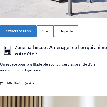
ASTUCES DE PROS
5five
Hespéride
Zone barbecue : Aménager ce lieu qui anime
votre été ?
Un espace pour la grillade bien conçu, c’est la garantie d’un
moment de partage réussi.…
01/07/2026
|
4min