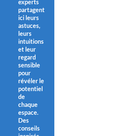
experts
partagent
ici leurs
astuces,
leurs
intuitions
et leur
regard
sensible
pour
révéler le
potentiel
de
chaque
espace.
Des
conseils