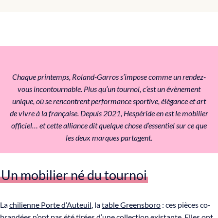
Chaque printemps, Roland-Garros s’impose comme un rendez-
vous incontournable. Plus qu’un tournoi, c’est un évènement
unique, où se rencontrent performance sportive, élégance et art
de vivre à la française. Depuis 2021, Hespéride en est le mobilier
officiel… et cette alliance dit quelque chose d’essentiel sur ce que
les deux marques partagent.
Un mobilier né du tournoi
La
chilienne Porte d’Auteuil
, la
table Greensboro
: ces pièces co-
brandées n’ont pas été tirées d’une collection existante. Elles ont