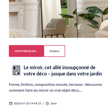
HISTOIRE(S) DE…
Matière
Le miroir, cet allié insoupçonné de
votre déco – jusque dans votre jardin
Forme, finition, composition murale, terrasse : découvrez
comment faire du miroir un vrai objet déco,…
2026-07-20 14:44:25
|
3min