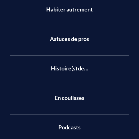
Habiter autrement
Astuces de pros
Histoire(s) de…
En coulisses
Podcasts