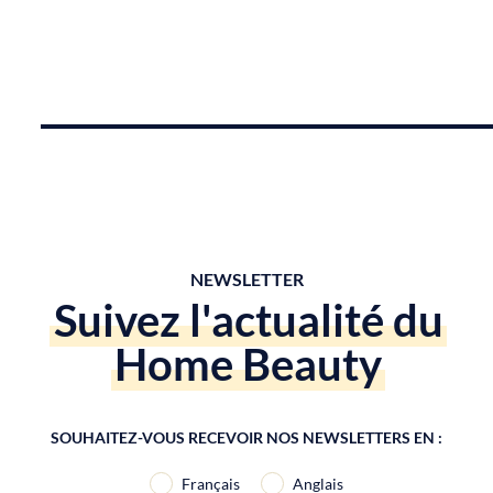
NEWSLETTER
Suivez l'actualité du
Home Beauty
SOUHAITEZ-VOUS RECEVOIR NOS NEWSLETTERS EN :
Français
Anglais