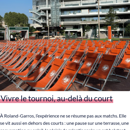
Vivre le tournoi, au-delà du court
À Roland-Garros, l’expérience ne se résume pas aux matchs. Elle
se vit aussi en dehors des courts : une pause sur une terrasse, une