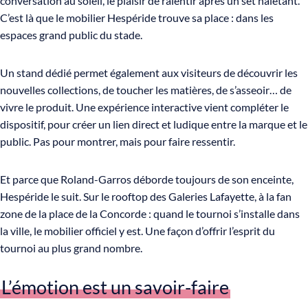
conversation au soleil, le plaisir de ralentir après un set haletant.
C’est là que le mobilier Hespéride trouve sa place : dans les
espaces grand public du stade.
Un stand dédié permet également aux visiteurs de découvrir les
nouvelles collections, de toucher les matières, de s’asseoir… de
vivre le produit. Une expérience interactive vient compléter le
dispositif, pour créer un lien direct et ludique entre la marque et le
public. Pas pour montrer, mais pour faire ressentir.
Et parce que Roland-Garros déborde toujours de son enceinte,
Hespéride le suit. Sur le rooftop des Galeries Lafayette, à la fan
zone de la place de la Concorde : quand le tournoi s’installe dans
la ville, le mobilier officiel y est. Une façon d’offrir l’esprit du
tournoi au plus grand nombre.
L’émotion est un savoir-faire