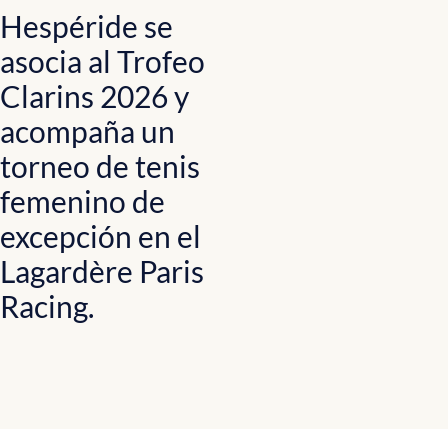
Hespéride se
asocia al Trofeo
Clarins 2026 y
acompaña un
torneo de tenis
femenino de
excepción en el
Lagardère Paris
Racing.