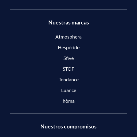
Nuestras marcas
Atmosphera
Hespéride
5five
STOF
Tendance
Luance
hôma
Nuestros compromisos