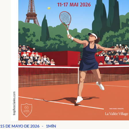
-
15 DE MAYO DE 2026
1MÍN