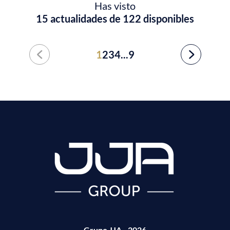
Has visto
15 actualidades de 122 disponibles
1
2
3
4
...
9
Grupo JJA - 2026