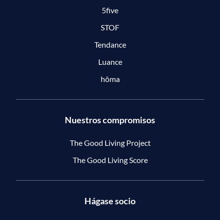
5five
STOF
Tendance
Luance
hôma
Nuestros compromisos
The Good Living Project
The Good Living Score
Hágase socio