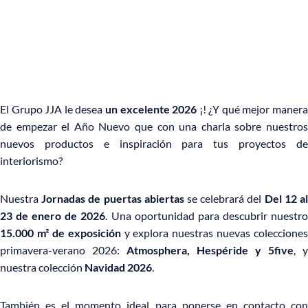
El Grupo JJA le desea
un excelente 2026
¡! ¿Y qué mejor maner
de empezar el Año Nuevo que con una charla sobre nuestros
nuevos productos e inspiración para tus proyectos de
interiorismo?
Nuestra
Jornadas de puertas abiertas
se celebrará del
Del 12 a
23 de enero de 2026
. Una oportunidad para descubrir nuestr
15.000 m² de exposición
y explora nuestras nuevas colecciones
primavera-verano 2026:
Atmosphera, Hespéride y 5five
, y
nuestra colección
Navidad 2026
.
También es el momento ideal para ponerse en contacto con