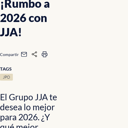
¡Rumbo a
2026 con
JJA!
Compartir
TAGS
JPO
El Grupo JJA te
desea lo mejor
para 2026. ¿Y
qué mejor