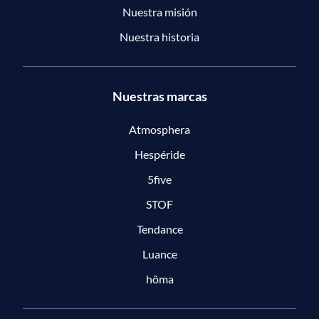
Nuestra misión
Nuestra historia
Nuestras marcas
Atmosphera
Hespéride
5five
STOF
Tendance
Luance
hôma