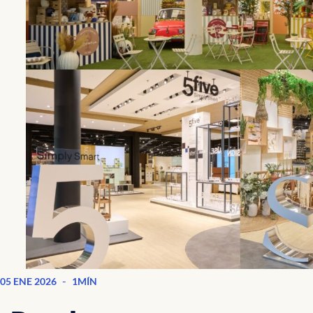
-
05 ENE 2026
1MÍN