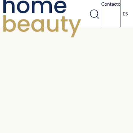
Contacto
ES