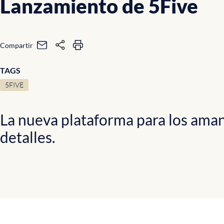
Lanzamiento de 5Five
Compartir
TAGS
5FIVE
La nueva plataforma para los aman
detalles.