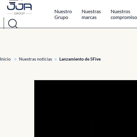
Panel de gestión de cookies
Nuestro
Nuestras
Nuestros
Grupo
marcas
compromiso
Inicio
Nuestras noticias
Lanzamiento de 5Five