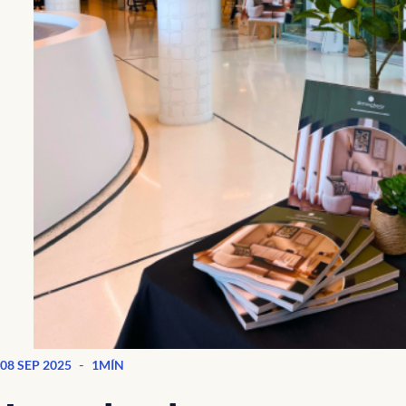
-
08 SEP 2025
1MÍN