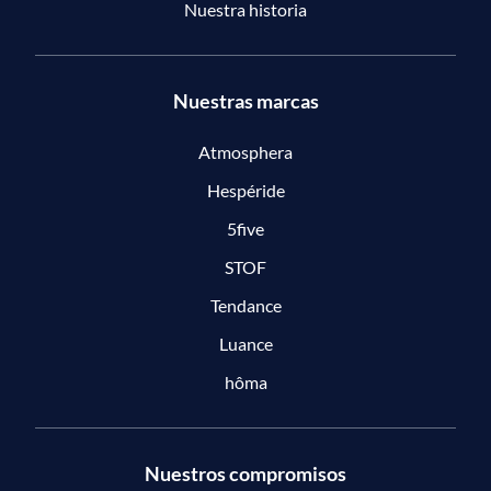
Nuestra historia
Nuestras marcas
Atmosphera
Hespéride
5five
STOF
Tendance
Luance
hôma
Nuestros compromisos