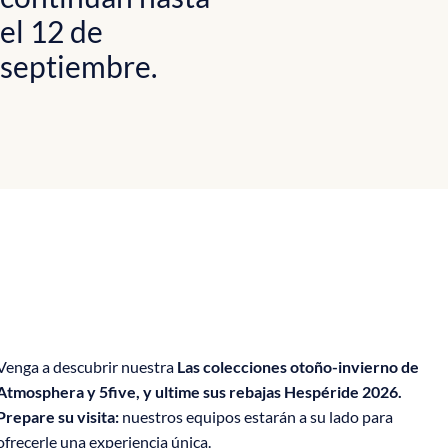
el 12 de
septiembre.
Venga a descubrir nuestra
Las colecciones otoño-invierno de
Atmosphera y 5five, y ultime sus rebajas Hespéride 2026.
Prepare su visita:
nuestros equipos estarán a su lado para
ofrecerle una experiencia única.