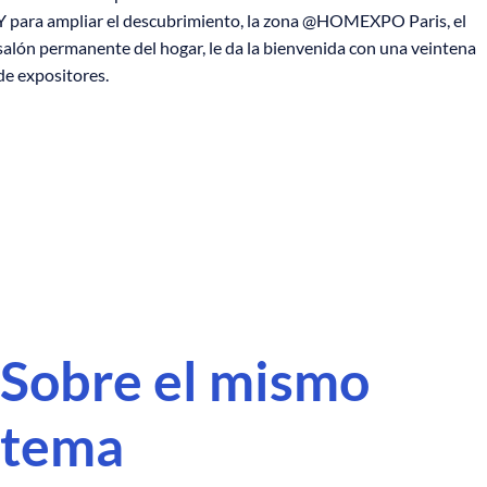
Y para ampliar el descubrimiento, la zona @HOMEXPO Paris, el
salón permanente del hogar, le da la bienvenida con una veintena
de expositores.
Sobre el mismo
tema