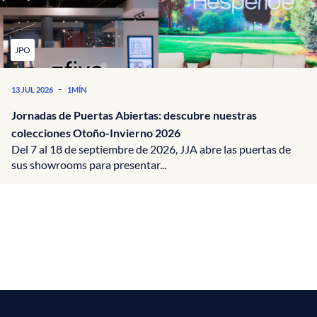
JPO
-
13 JUL 2026
1MÍN
Jornadas de Puertas Abiertas: descubre nuestras
colecciones Otoño-Invierno 2026
Del 7 al 18 de septiembre de 2026, JJA abre las puertas de
sus showrooms para presentar...