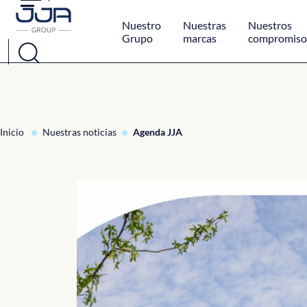
Panel de gestión de cookies
Nuestro
Nuestras
Nuestros
Grupo
marcas
compromiso
Inicio
Nuestras noticias
Agenda JJA