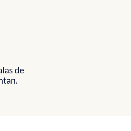
las de
ntan.