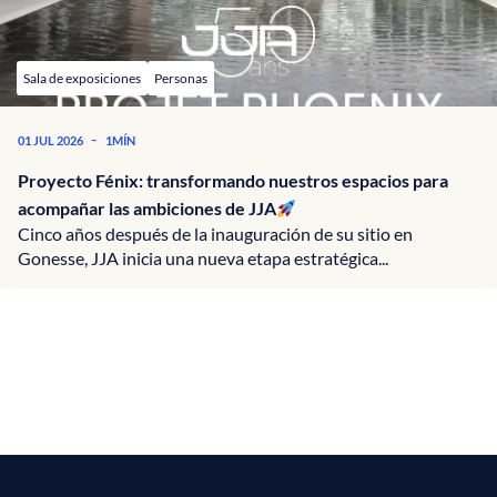
Sala de exposiciones
Personas
-
01 JUL 2026
1MÍN
Proyecto Fénix: transformando nuestros espacios para
acompañar las ambiciones de JJA
Cinco años después de la inauguración de su sitio en
Gonesse, JJA inicia una nueva etapa estratégica...