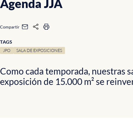
Agenda JJA
Compartir
TAGS
JPO
SALA DE EXPOSICIONES
Como cada temporada, nuestras sa
exposición de 15.000 m² se reinve