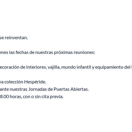
se reinventan.
ienes las fechas de nuestras próximas reuniones:
coración de interiores, vajilla, mundo infantil y equipamiento de
va colección Hespéride.
urante nuestras Jornadas de Puertas Abiertas.
.00 horas, con o sin cita previa.