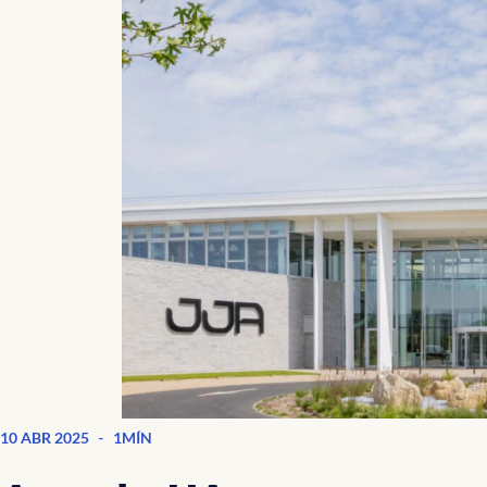
-
10 ABR 2025
1MÍN