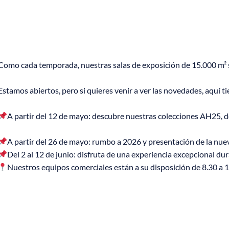
Como cada temporada, nuestras salas de exposición de 15.000 m² 
Estamos abiertos, pero si quieres venir a ver las novedades, aquí t
A partir del 12 de mayo: descubre nuestras colecciones AH25, de
A partir del 26 de mayo: rumbo a 2026 y presentación de la nue
Del 2 al 12 de junio: disfruta de una experiencia excepcional d
Nuestros equipos comerciales están a su disposición de 8.30 a 18