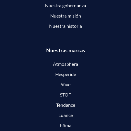
Nuestra gobernanza
Nuestra misión
Nuestra historia
Nuestras marcas
Atmosphera
Hespéride
5five
STOF
Tendance
Luance
hôma