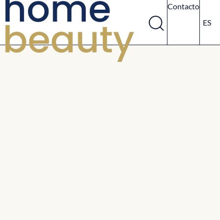
Contacto
ES