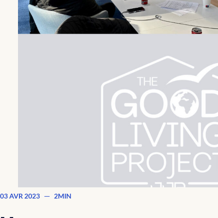
—
03 AVR 2023
2MIN