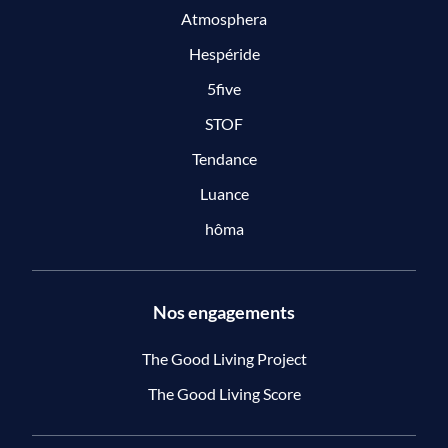
Atmosphera
Hespéride
5five
STOF
Tendance
Luance
hôma
Nos engagements
The Good Living Project
The Good Living Score