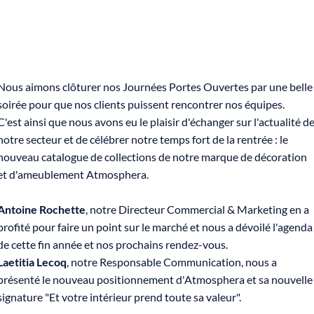
Nous aimons clôturer nos Journées Portes Ouvertes par une belle
soirée pour que nos clients puissent rencontrer nos équipes. ​
C'est ainsi que nous avons eu le plaisir d'échanger sur l'actualité d
notre secteur et de célébrer notre temps fort de la rentrée : le
nouveau catalogue de collections de notre marque de décoration
et d'ameublement Atmosphera.​
Antoine Rochette
, notre Directeur Commercial & Marketing en a
profité pour faire un point sur le marché et nous a dévoilé l'agenda
de cette fin année et nos prochains rendez-vous.​
Laetitia Lecoq
, notre Responsable Communication, nous a
présenté le nouveau positionnement d'Atmosphera et sa nouvelle
signature "Et votre intérieur prend toute sa valeur". ​