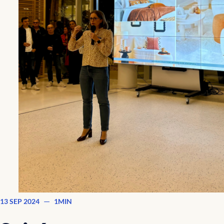
—
13 SEP 2024
1MIN