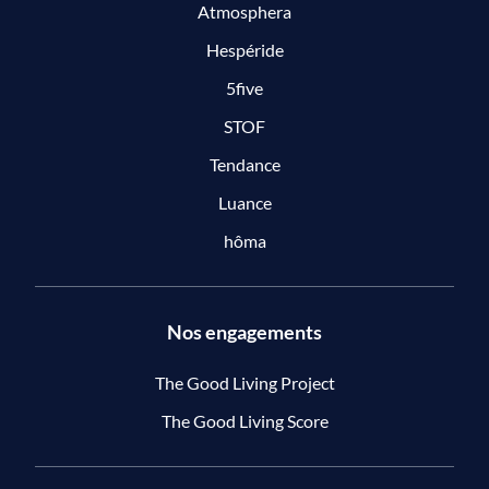
Atmosphera
Hespéride
5five
STOF
Tendance
Luance
hôma
Nos engagements
The Good Living Project
The Good Living Score