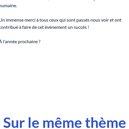
humaine.​
Un immense merci à tous ceux qui sont passés nous voir et ont
contribué à faire de cet événement un succès ! ​
À l'année prochaine ?
Sur le même thème